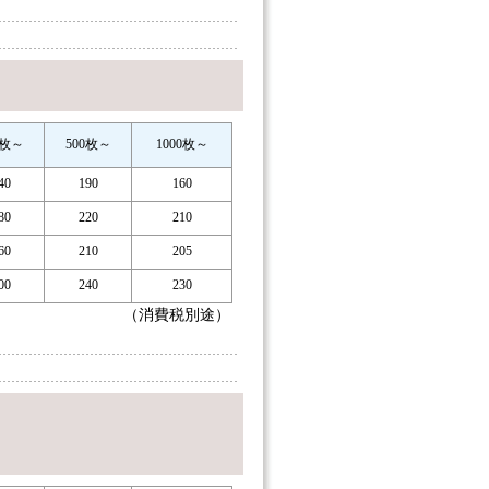
0枚～
500枚～
1000枚～
40
190
160
80
220
210
60
210
205
00
240
230
（消費税別途）