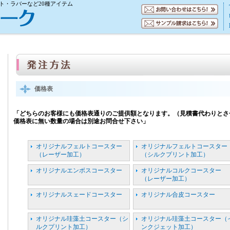
ト・ラバーなど20種アイテム
価格表
「どちらのお客様にも価格表通りのご提供額となります。（見積書代わりとさ
価格表に無い数量の場合は別途お問合せ下さい」
オリジナルフェルトコースター
オリジナルフェルトコースター
（レーザー加工）
（シルクプリント加工）
オリジナルエンボスコースター
オリジナルコルクコースター
（レーザー加工）
オリジナルスェードコースター
オリジナル合皮コースター
オリジナル珪藻土コースター（シ
オリジナル珪藻土コースター（
ルクプリント加工）
ンクジェット加工）