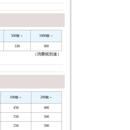
500枚～
1000枚～
330
300
（消費税別途）
100枚～
200枚～
450
400
550
500
550
500