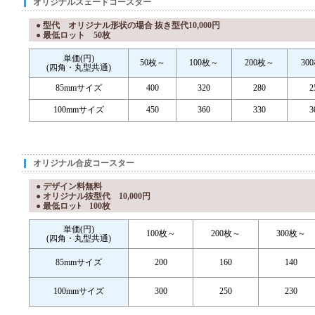
オリジナルスェードコースター
● 型代 オリジナル形状の場合 抜き型代10,000円
● 最低ロット 50枚
単価(円)
50枚～
100枚～
200枚～
30
(四角・丸型共通)
85mmサイズ
400
320
280
2
100mmサイズ
450
360
330
3
オリジナル合皮コースター
● デザイン料無料
● オリジナル抜型代 10,000円
● 最低ロッﾄ 100枚
単価(円)
100枚～
200枚～
300枚～
(四角・丸型共通)
85mmサイズ
200
160
140
100mmサイズ
300
250
230