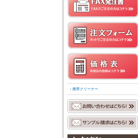
FAX発注書
注文フォーム
価格表
・
携帯クリーナー