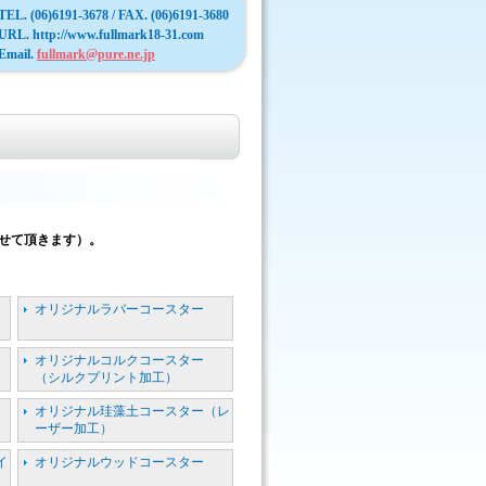
TEL. (06)6191-3678 / FAX. (06)6191-3680
URL. http://www.fullmark18-31.com
Email.
fullmark@pure.ne.jp
せて頂きます）。
オリジナルラバーコースター
オリジナルコルクコースター
（シルクプリント加工）
オリジナル珪藻土コースター（レ
ーザー加工）
イ
オリジナルウッドコースター